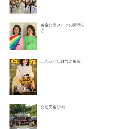
黄金比率メイクの素晴らし
さ
CLASSY1O月号に掲載
交通安全祈願