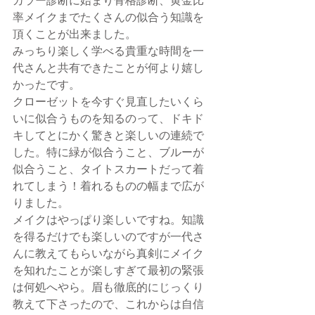
率メイクまでたくさんの似合う知識を
頂くことが出来ました。
みっちり楽しく学べる貴重な時間を一
代さんと共有できたことが何より嬉し
かったです。
クローゼットを今すぐ見直したいくら
いに似合うものを知るのって、ドキド
キしてとにかく驚きと楽しいの連続で
した。特に緑が似合うこと、ブルーが
似合うこと、タイトスカートだって着
れてしまう！着れるものの幅まで広が
りました。
メイクはやっぱり楽しいですね。知識
を得るだけでも楽しいのですが一代さ
んに教えてもらいながら真剣にメイク
を知れたことが楽しすぎて最初の緊張
は何処へやら。眉も徹底的にじっくり
教えて下さったので、これからは自信