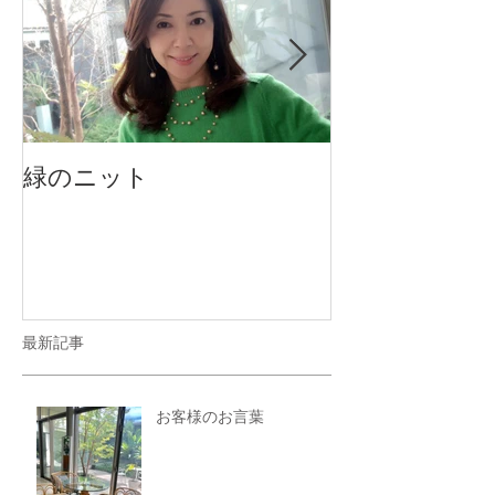
緑のニット
Smileyブロ
す！
最新記事
お客様のお言葉